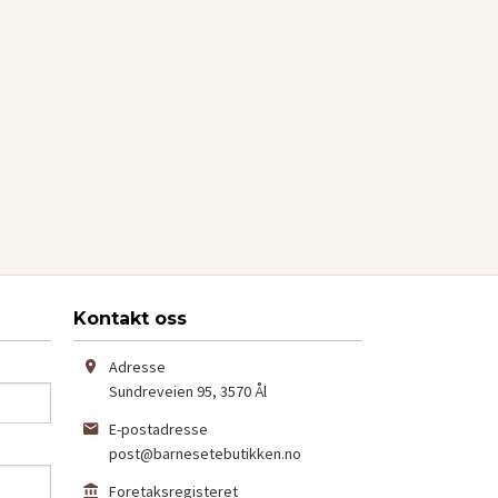
Kontakt oss
Adresse
Sundreveien 95
,
3570
Ål
E-postadresse
post@barnesetebutikken.no
Foretaksregisteret