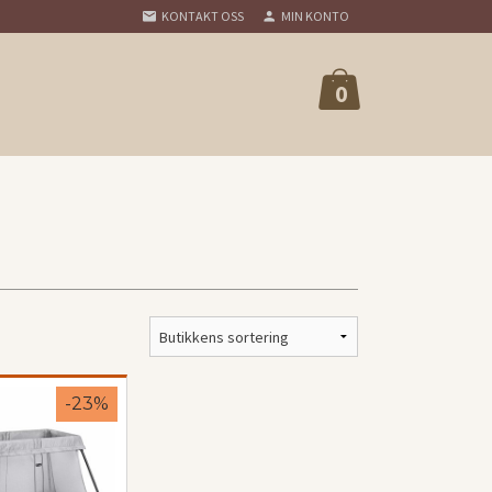
KONTAKT OSS
MIN KONTO
0
-23%