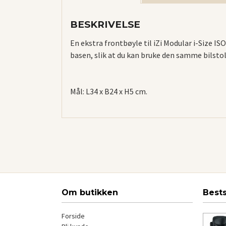
BESKRIVELSE
En ekstra frontbøyle til iZi Modular i-Size IS
basen, slik at du kan bruke den samme bilstole
Mål: L34 x B24 x H5 cm.
Om butikken
Best
Forside