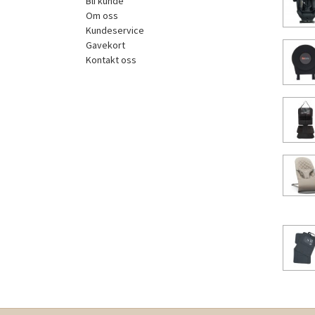
Bli kunde
Om oss
Kundeservice
Gavekort
Kontakt oss