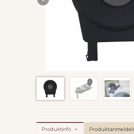
Produktinfo
Produktanmeldels