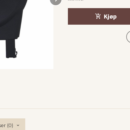
Kjøp
er (0)