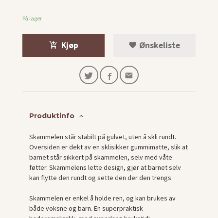
På lager
Kjøp
Ønskeliste
Produktinfo
Skammelen står stabilt på gulvet, uten å skli rundt.
Oversiden er dekt av en sklisikker gummimatte, slik at
barnet står sikkert på skammelen, selv med våte
føtter. Skammelens lette design, gjør at barnet selv
kan flytte den rundt og sette den der den trengs.
Skammelen er enkel å holde ren, og kan brukes av
både voksne og barn. En superpraktisk