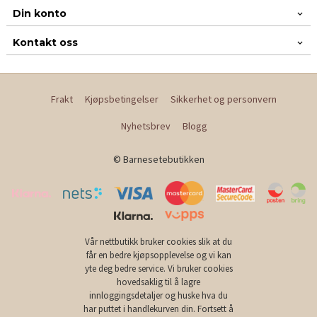
Din konto
Kontakt oss
Frakt
Kjøpsbetingelser
Sikkerhet og personvern
Nyhetsbrev
Blogg
© Barnesetebutikken
Vår nettbutikk bruker cookies slik at du
får en bedre kjøpsopplevelse og vi kan
yte deg bedre service. Vi bruker cookies
hovedsaklig til å lagre
innloggingsdetaljer og huske hva du
har puttet i handlekurven din. Fortsett å