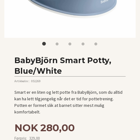
BabyBjörn Smart Potty,
Blue/White
Artikkelnr.:
051269
Smart er en liten og lett potte fra BabyBjörn, som du alltid
kan ha lett tilgjengelig når det er tid for pottetrening.
Potten er formet slik at barnet sitter mest mulig
komfortabelt.
Tilbud
NOK
280,00
Førpris:
329,00