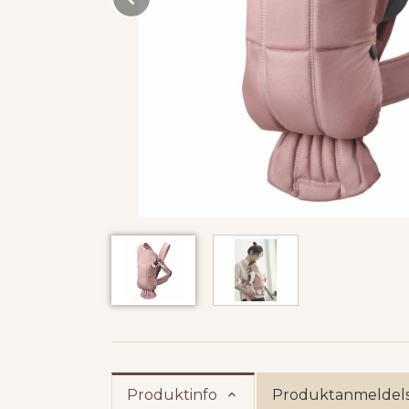
Produktinfo
Produktanmeldels