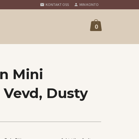
KONTAKT OSS
MIN KONTO
0
n Mini
 Vevd, Dusty