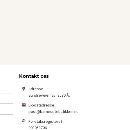
Kontakt oss
Adresse
Sundreveien 95
,
3570
Ål
E-postadresse
post@barnesetebutikken.no
Foretaksregisteret
998053706