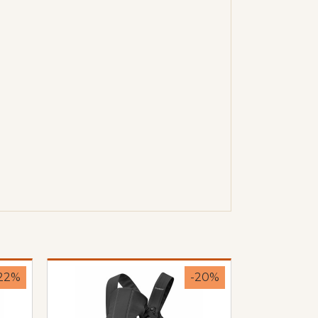
22%
-20%