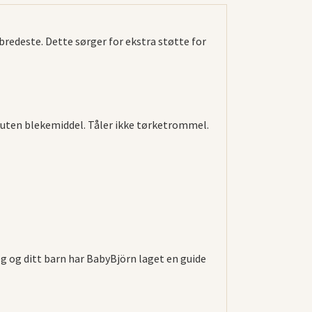
redeste. Dette sørger for ekstra støtte for
 uten blekemiddel. Tåler ikke tørketrommel.
g og ditt barn har BabyBjörn laget en guide