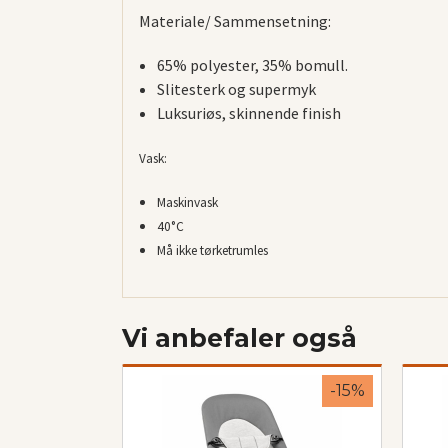
Materiale/
Sammensetning:
65% polyester, 35% bomull.
Slitesterk og supermyk
Luksuriøs, skinnende finish
Vask:
Maskinvask
40°C
Må ikke tørketrumles
Vi anbefaler også
-15%