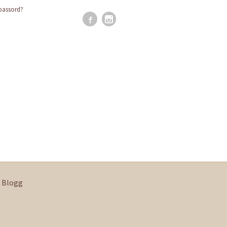
passord?
Blogg