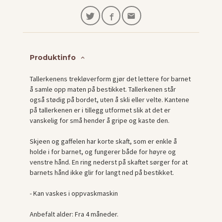
Produktinfo
Tallerkenens trekløverform gjør det lettere for barnet
å samle opp maten på bestikket. Tallerkenen står
også stødig på bordet, uten å skli eller velte. Kantene
på tallerkenen er i tillegg utformet slik at det er
vanskelig for små hender å gripe og kaste den.
Skjeen og gaffelen har korte skaft, som er enkle å
holde i for barnet, og fungerer både for høyre og
venstre hånd. En ring nederst på skaftet sørger for at
barnets hånd ikke glir for langt ned på bestikket.
- Kan vaskes i oppvaskmaskin
Anbefalt alder: Fra 4 måneder.