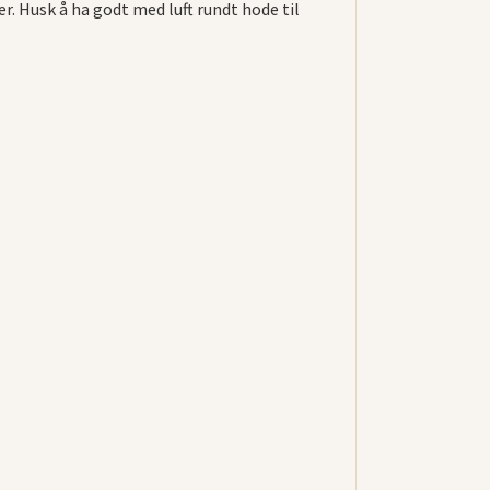
r. Husk å ha godt med luft rundt hode til