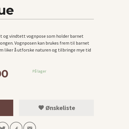
ue
tt og vindtett vognpose som holder barnet
ongen. Vognposen kan brukes frem til barnet
om liker å utforske naturen og tilbringe mye tid
00
På lager
Ønskeliste