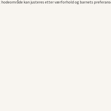
ndt hodeområde kan justeres etter værforhold og barnets preferanse