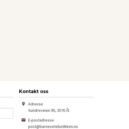
Kontakt oss
Adresse
Sundreveien 95
,
3570
Ål
E-postadresse
post@barnesetebutikken.no