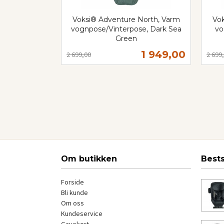
Voksi® Adventure North, Varm
Vok
vognpose/Vinterpose, Dark Sea
vo
Green
Rabatt
inkl.
Rabat
inkl.
Tilbud
1 949,00
2 699,00
2 699
mva.
mva.
Kjøp
Om butikken
Best
Forside
Bli kunde
Om oss
Kundeservice