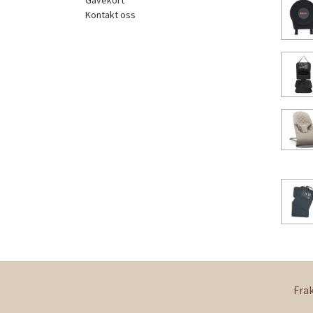
Gavekort
Kontakt oss
Fra