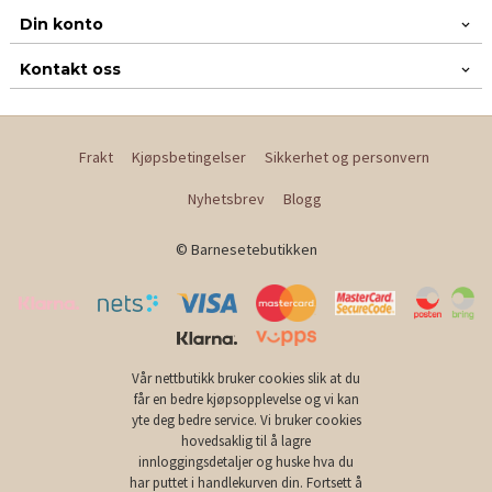
Din konto
Kontakt oss
Frakt
Kjøpsbetingelser
Sikkerhet og personvern
Nyhetsbrev
Blogg
© Barnesetebutikken
Vår nettbutikk bruker cookies slik at du
får en bedre kjøpsopplevelse og vi kan
yte deg bedre service. Vi bruker cookies
hovedsaklig til å lagre
innloggingsdetaljer og huske hva du
har puttet i handlekurven din. Fortsett å