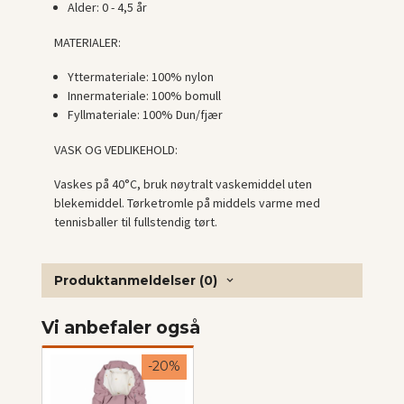
Alder:
0 - 4,5 år
MATERIALER:
Yttermateriale:
100% nylon
Innermateriale:
100% bomull
Fyllmateriale:
100% Dun/fjær
VASK OG VEDLIKEHOLD:
Vaskes på 40°C, bruk nøytralt vaskemiddel uten
blekemiddel. Tørketromle på middels varme med
tennisballer til fullstendig tørt.
Produktanmeldelser (0)
Vi anbefaler også
-20%