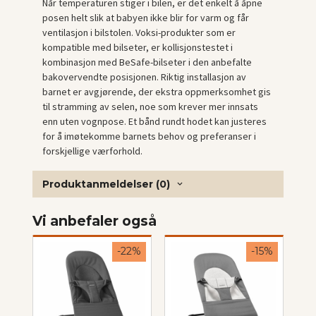
Når temperaturen stiger i bilen, er det enkelt å åpne
posen helt slik at babyen ikke blir for varm og får
ventilasjon i bilstolen. Voksi-produkter som er
kompatible med bilseter, er kollisjonstestet i
kombinasjon med BeSafe-bilseter i den anbefalte
bakovervendte posisjonen. Riktig installasjon av
barnet er avgjørende, der ekstra oppmerksomhet gis
til stramming av selen, noe som krever mer innsats
enn uten vognpose. Et bånd rundt hodet kan justeres
for å imøtekomme barnets behov og preferanser i
forskjellige værforhold.
Produktanmeldelser (0)
Vi anbefaler også
-22%
-15%