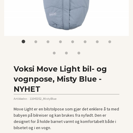
Voksi Move Light bil- og
vognpose, Misty Blue -
NYHET
Artikkelnr.:
11045352_MistyBlue
Move Light er en bilstolpose som gjør det enklere å ta med
babyen på bilreiser og kan brukes fra nyfødt. Den er
designet for å holde barnet varmt og komfortabelt både i
bilsetet og i en vogn.