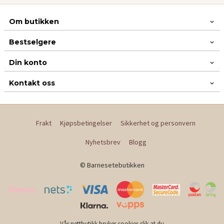
Om butikken
Bestselgere
Din konto
Kontakt oss
Frakt
Kjøpsbetingelser
Sikkerhet og personvern
Nyhetsbrev
Blogg
© Barnesetebutikken
Vår nettbutikk bruker cookies slik at du