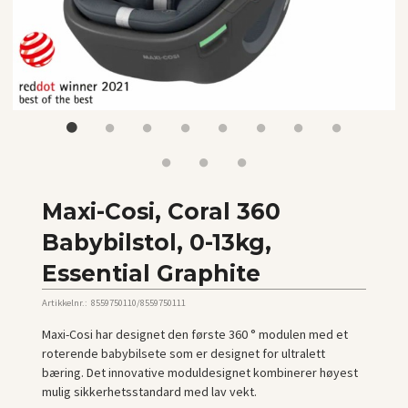
Maxi-Cosi, Coral 360
Babybilstol, 0-13kg,
Essential Graphite
Artikkelnr.:
8559750110/8559750111
Maxi-Cosi har designet den første 360 ​​° modulen med et
roterende babybilsete som er designet for ultralett
bæring. Det innovative moduldesignet kombinerer høyest
mulig sikkerhetsstandard med lav vekt.