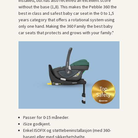
installed, but has also received an excellent score
without the base (1,8). This makes the Pebble 360 the
best in class and safest baby car seat in the 0 to 1,5
years category that offers a rotational system using
only one hand. Making the 360 Family the best baby
car seats that protects and grows with your family."
Passer for 0-15 måneder.
iSize godkjent.
Enkel ISOFIX og støttebeninstallasjon (med 360-
basen) eller med sikkerhetsbelte.