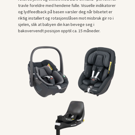
travle foreldre med hendene fulle. Visuelle indikatorer
og lydfeedback på basen varsler deg når bilsetet er
riktig installert og rotasjonslåsen mot misbruk gir ro i
sjelen, slik at babyen din kan bevege seg i
bakovervendt posisjon opptil ca. 15 måneder.