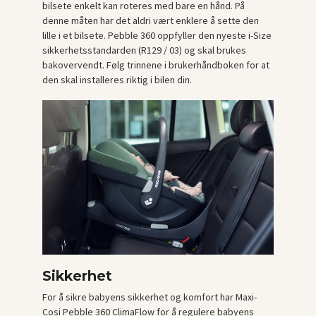
bilsete enkelt kan roteres med bare en hånd. På
denne måten har det aldri vært enklere å sette den
lille i et bilsete. Pebble 360 oppfyller den nyeste i-Size
sikkerhetsstandarden (R129 / 03) og skal brukes
bakovervendt. Følg trinnene i brukerhåndboken for at
den skal installeres riktig i bilen din.
Sikkerhet
For å sikre babyens sikkerhet og komfort har Maxi-
Cosi Pebble 360 ClimaFlow for å regulere babyens