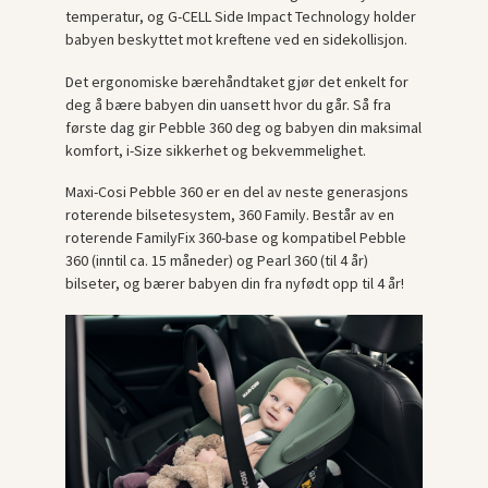
temperatur, og G-CELL Side Impact Technology holder
babyen beskyttet mot kreftene ved en sidekollisjon.
Det ergonomiske bærehåndtaket gjør det enkelt for
deg å bære babyen din uansett hvor du går. Så fra
første dag gir Pebble 360 deg og babyen din maksimal
komfort, i-Size sikkerhet og bekvemmelighet.
Maxi-Cosi Pebble 360 er en del av neste generasjons
roterende bilsetesystem, 360 Family. Består av en
roterende FamilyFix 360-base og kompatibel Pebble
360 (inntil ca. 15 måneder) og Pearl 360 (til 4 år)
bilseter, og bærer babyen din fra nyfødt opp til 4 år!