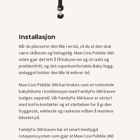
Installasjon
Når du plasserer den lille i en bil, vil du at den skal
være skånsom og behagelig. Maxi-Cosi Pebble 360-
selen gjør det lett å få babyen inn og ut raskt og
problemfritt, og det superkomfortable Baby-hugg-
innlegget holder den lille til enhver tid.
Maxi-Cosi Pebble 360 kan brukes som et roterende
babybilsete i kombinasjon med FamilyFix 360-basen
(selges separat). Vår FamilyFix 360-base er utstyrt
med IsoFix-kontakter og et støtteben for å gi den
tryggeste, enkleste og raskeste måten å montere
bilsetet på.
FamilyFix 360-basen har et smart innebygd
rotasjonssystem som gjør at Maxi-Cosi Pebble 360