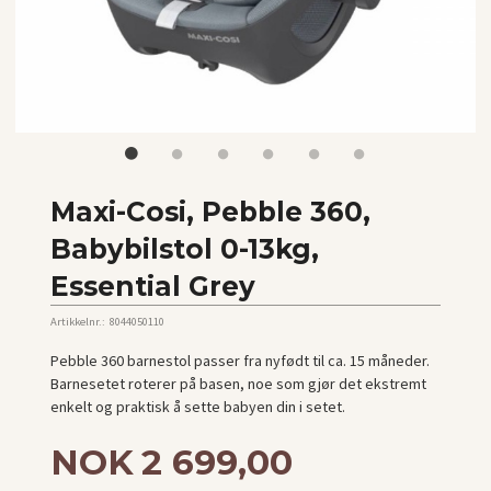
Maxi-Cosi, Pebble 360,
Babybilstol 0-13kg,
Essential Grey
Artikkelnr.:
8044050110
Pebble 360 ​​barnestol passer fra nyfødt til ca. 15 måneder.
Barnesetet roterer på basen, noe som gjør det ekstremt
enkelt og praktisk å sette babyen din i setet.
Tilbud
NOK
2 699,00