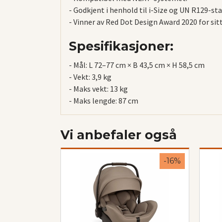
- Godkjent i henhold til i-Size og UN R129-st
- Vinner av Red Dot Design Award 2020 for sit
Spesifikasjoner:
- Mål: L 72–77 cm × B 43,5 cm × H 58,5 cm
- Vekt: 3,9 kg
- Maks vekt: 13 kg
- Maks lengde: 87 cm
Vi anbefaler også
-16%