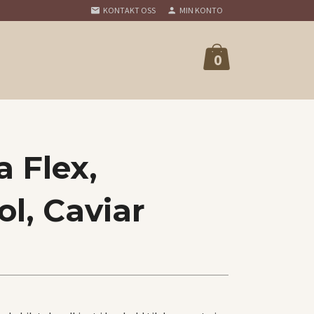
KONTAKT OSS
MIN KONTO
0
 Flex,
ol, Caviar