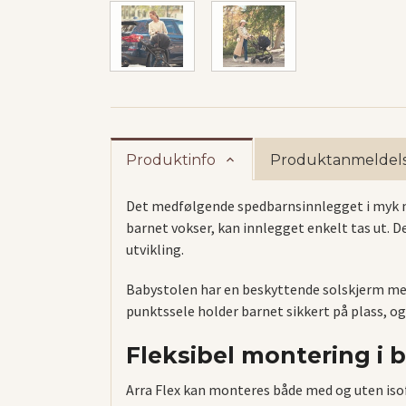
Produktinfo
Produktanmeldels
Det medfølgende spedbarnsinnlegget i myk mer
barnet vokser, kan innlegget enkelt tas ut. 
utvikling.
Babystolen har en beskyttende solskjerm med
punktssele holder barnet sikkert på plass, og 
Fleksibel montering i b
Arra Flex kan monteres både med og uten isofi