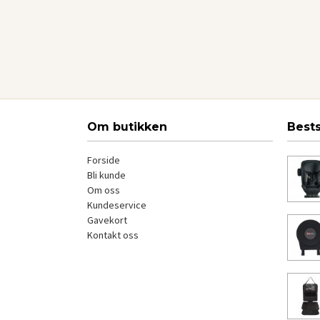
Kjøp
Om butikken
Best
Forside
Bli kunde
Om oss
Kundeservice
Gavekort
Kontakt oss