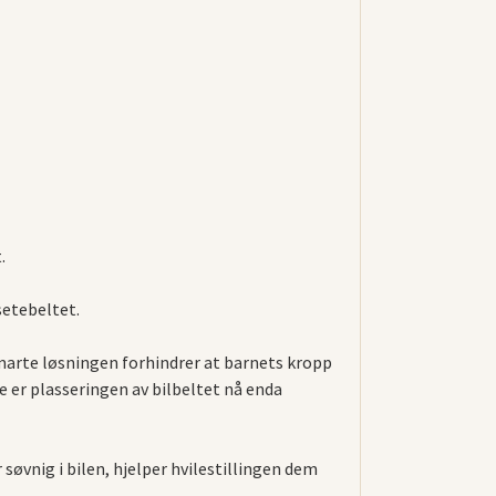
.
setebeltet.
marte løsningen forhindrer at barnets kropp
de er plasseringen av bilbeltet nå enda
 søvnig i bilen, hjelper hvilestillingen dem