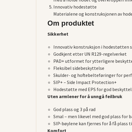
Innovativ hodestøtte
Materialene og konstruksjonen av hode
Om produktet
Sikkerhet
Innovativ konstruksjon i hodestøtten
Godkjent etter UN R129-regelverket
PAD+ utformet for ytterligere beskytte
Fleksibel sidebeskyttelse
Skulder- og hoftebelteføringer for per
SIP+ – Side Impact Protection+
Hodestøtte med EPS for god beskyttel
Uten armlener for å unngå feilbruk
God plass og 3 på rad
Smal – men likevel med god plass for 
SIP-bøylene kan fjernes for å få plass ti
Komfort