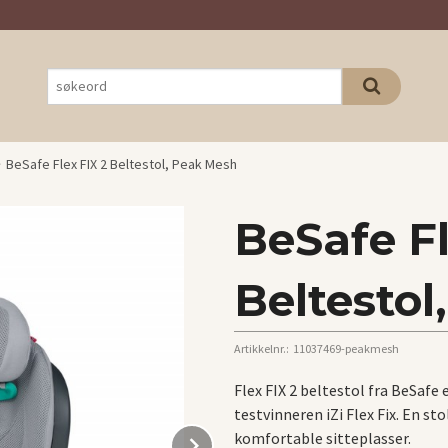
BeSafe Flex FIX 2 Beltestol, Peak Mesh
BeSafe Fl
Beltesto
Artikkelnr.:
11037469-peakmesh
Flex FIX 2 beltestol fra BeSafe
testvinneren iZi Flex Fix. En s
Next
komfortable sitteplasser.