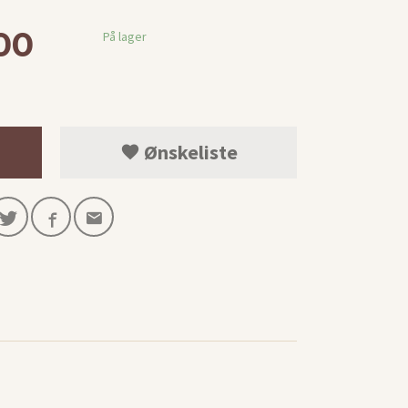
00
På lager
Ønskeliste