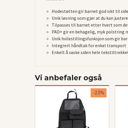
Hodestøtten gir barnet god sikt til sid
Unik løsning som gjør at du kan juster
Tilpasses til barnet etter hvert som de
PAD+ gir en behagelig, myk polstring 
Unik hvilestillingsfunksjon som gir ba
Integrert håndtak for enkel transport
Enkelt å vaske siden hele tekstiltrekke
Vi anbefaler også
-23%