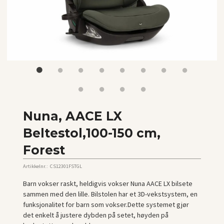
Nuna, AACE LX
Beltestol,100-150 cm,
Forest
Artikkelnr.:
CS12301FSTGL
Barn vokser raskt, heldigvis vokser Nuna AACE LX bilsete
sammen med den lille. Bilstolen har et 3D-vekstsystem, en
funksjonalitet for barn som vokser.Dette systemet gjør
det enkelt å justere dybden på setet, høyden på