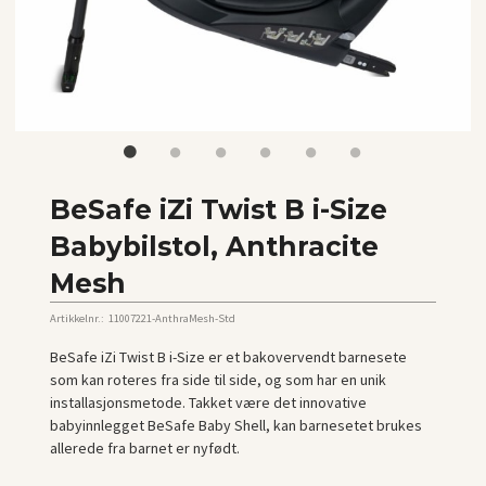
BeSafe iZi Twist B i-Size
Babybilstol, Anthracite
Mesh
Artikkelnr.:
11007221-AnthraMesh-Std
BeSafe iZi Twist B i-Size er et bakovervendt barnesete
som kan roteres fra side til side, og som har en unik
installasjonsmetode. Takket være det innovative
babyinnlegget BeSafe Baby Shell, kan barnesetet brukes
allerede fra barnet er nyfødt.