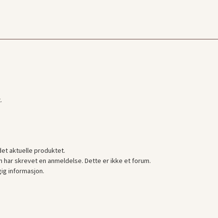
.
det aktuelle produktet.
 har skrevet en anmeldelse. Dette er ikke et forum.
gig informasjon.