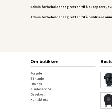
Admin forbeholder seg retten til å akseptere, avs
Admin forbeholder seg retten til å publisere anm
Om butikken
Best
Forside
Bli kunde
Om oss
Kundeservice
Gavekort
Kontakt oss