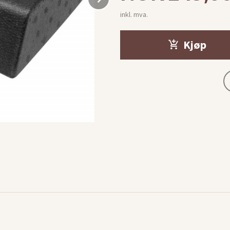
inkl. mva.
Kjøp