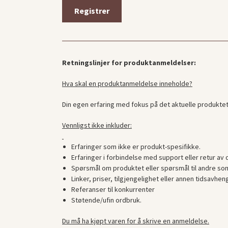
Retningslinjer for produktanmeldelser:
Hva skal en produktanmeldelse inneholde?
Din egen erfaring med fokus på det aktuelle produktet
Vennligst ikke inkluder:
Erfaringer som ikke er produkt-spesifikke.
Erfaringer i forbindelse med support eller retur av 
Spørsmål om produktet eller spørsmål til andre som
Linker, priser, tilgjengelighet eller annen tidsavhen
Referanser til konkurrenter
Støtende/ufin ordbruk.
Du må ha kjøpt varen for å skrive en anmeldelse.