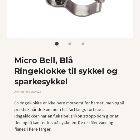
Micro Bell, Blå
Ringeklokke til sykkel og
sparkesykkel
Artikkelnr.:
AC4622
En ringeklokke er ikke bare morsomt for barnet, men også
praktisk når de kommer i full fart langs fortauet.
Ringeklokken har en fleksibel silikon stropp som gjør at
den også kan festes på sykkelen. De er tåler vann og
finnes i flere farger.